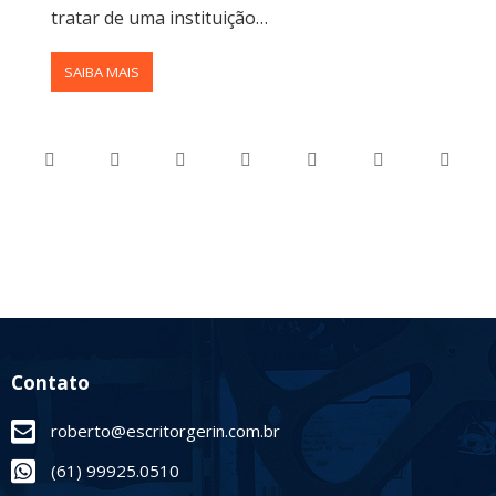
tratar de uma instituição…
SAIBA MAIS
Contato
roberto@escritorgerin.com.br
(61) 99925.0510