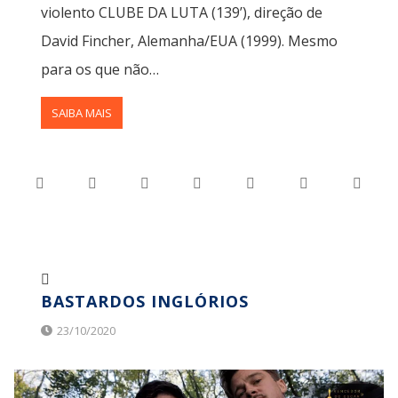
violento CLUBE DA LUTA (139’), direção de
David Fincher, Alemanha/EUA (1999). Mesmo
para os que não…
SAIBA MAIS
BASTARDOS INGLÓRIOS
23/10/2020