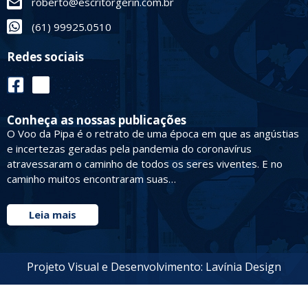
roberto@escritorgerin.com.br
(61) 99925.0510
Redes sociais
Conheça as nossas publicações
O Voo da Pipa é o retrato de uma época em que as angústias
e incertezas geradas pela pandemia do coronavírus
atravessaram o caminho de todos os seres viventes. E no
caminho muitos encontraram suas…
Leia mais
Projeto Visual e Desenvolvimento: Lavínia Design