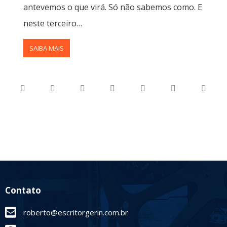
antevemos o que virá. Só não sabemos como. E
neste terceiro…
SAIBA MAIS
Contato
roberto@escritorgerin.com.br