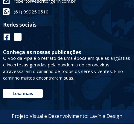
roberto@escritorgerin.com.br
(61) 99925.0510
Redes sociais
Conheça as nossas publicações
O Voo da Pipa é o retrato de uma época em que as angústias
e incertezas geradas pela pandemia do coronavírus
atravessaram o caminho de todos os seres viventes. E no
caminho muitos encontraram suas…
Leia mais
Projeto Visual e Desenvolvimento: Lavínia Design