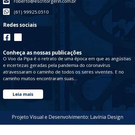
roberto@escritorgerin.com.br
(61) 99925.0510
Redes sociais
Conheça as nossas publicações
O Voo da Pipa é o retrato de uma época em que as angústias
e incertezas geradas pela pandemia do coronavírus
atravessaram o caminho de todos os seres viventes. E no
caminho muitos encontraram suas…
Leia mais
Projeto Visual e Desenvolvimento: Lavínia Design