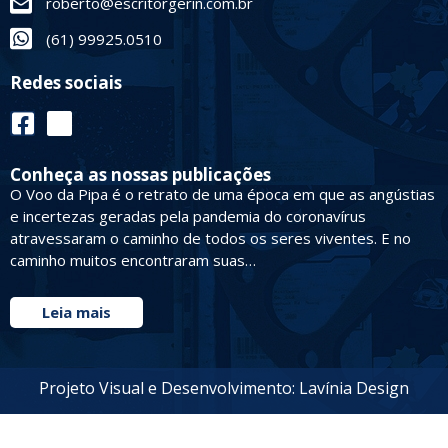
roberto@escritorgerin.com.br
(61) 99925.0510
Redes sociais
Conheça as nossas publicações
O Voo da Pipa é o retrato de uma época em que as angústias
e incertezas geradas pela pandemia do coronavírus
atravessaram o caminho de todos os seres viventes. E no
caminho muitos encontraram suas…
Leia mais
Projeto Visual e Desenvolvimento: Lavínia Design