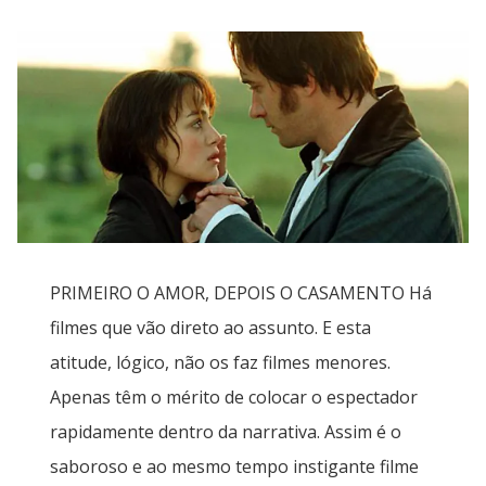
PRIMEIRO O AMOR, DEPOIS O CASAMENTO Há
filmes que vão direto ao assunto. E esta
atitude, lógico, não os faz filmes menores.
Apenas têm o mérito de colocar o espectador
rapidamente dentro da narrativa. Assim é o
saboroso e ao mesmo tempo instigante filme