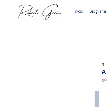
Início
Biografia
A