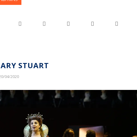
ARY STUART
20/04/2020