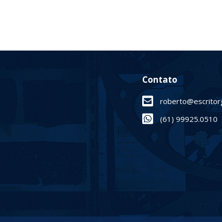
Contato
roberto@escritor
(61) 99925.0510